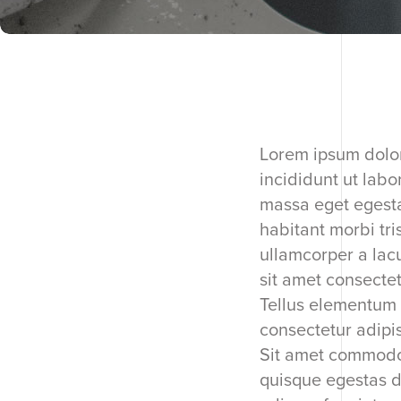
Lorem ipsum dolor
incididunt ut lab
massa eget egesta
habitant morbi tri
ullamcorper a lac
sit amet consectet
Tellus elementum s
consectetur adipis
Sit amet commodo 
quisque egestas d