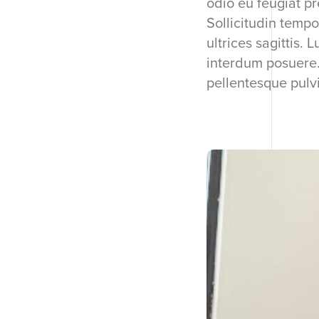
odio eu feugiat pr
Sollicitudin tempo
ultrices sagittis.
interdum posuere.
pellentesque pulvi