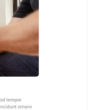
mod tempor
incidunt ornare