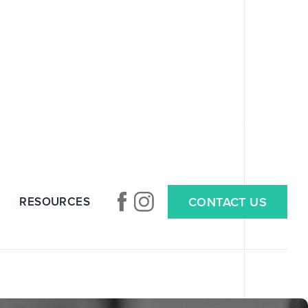
RESOURCES
CONTACT US