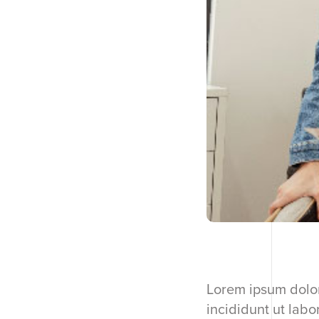
Lorem ipsum dolor
incididunt ut lab