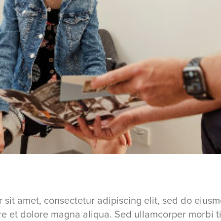
 sit amet, consectetur adipiscing elit, sed do eius
ore et dolore magna aliqua. Sed ullamcorper morbi t