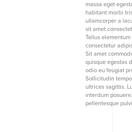
massa eget egesta
habitant morbi tri
ullamcorper a lac
sit amet consectet
Tellus elementum s
consectetur adipis
Sit amet commodo 
quisque egestas d
odio eu feugiat pr
Sollicitudin tempo
ultrices sagittis.
interdum posuere.
pellentesque pulvi